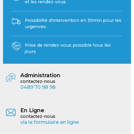
et les rendez-vous.
Possibilité d'intervention en 30min pour les
urgences.
Prise de rendez-vous possible tous les
jours
Administration
contactez-nous
0489 70 98 98
En Ligne
contactez-nous
via le formulaire en ligne