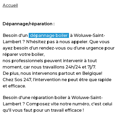
Vous
Accueil
êtes
ici
Dépannage/réparation :
Besoin d'un
dépannage boiler
à Woluwe-Saint-
Lambert ? N’hésitez pas à nous appeler. Que vous
ayez besoin d’un rendez-vous ou d’une urgence pour
réparer votre boiler,
nos professionnels peuvent intervenir à tout
moment, car nous travaillons 24h/24 et 7j/7.
De plus, nous intervenons partout en Belgique!
Chez Sos 247, l’intervention ne peut être que rapide
et efficace.
Besoin d'une réparation boiler à Woluwe-Saint-
Lambert ? Composez vite notre numéro, c'est celui
qu'il vous faut pour un travail efficace !