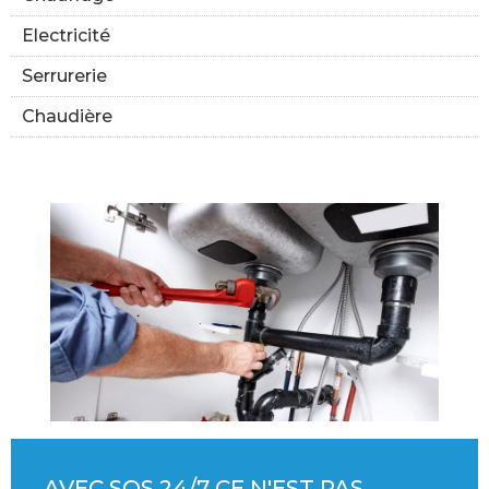
Electricité
Serrurerie
Chaudière
AVEC SOS 24/7 CE N'EST PAS