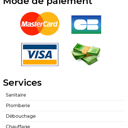
Mode de paiement
Services
Sanitaire
Plomberie
Débouchage
Chauffage