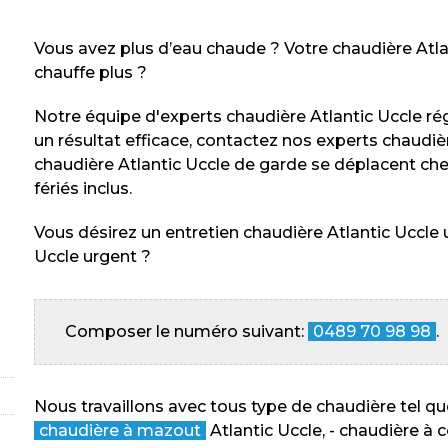
Vous avez plus d’eau chaude ? Votre chaudière Atla
chauffe plus ?
Notre équipe d'experts chaudière Atlantic Uccle r
un résultat efficace, contactez nos experts chaudièr
chaudière Atlantic Uccle de garde se déplacent chez
fériés inclus.
Vous désirez un entretien chaudière Atlantic Uccle 
Uccle urgent ?
Composer le numéro suivant:
0489 70 98 98
.
Nous travaillons avec tous type de chaudière tel que
chaudière à mazout
Atlantic Uccle, - chaudière à 