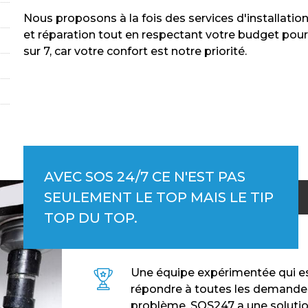
Nous proposons à la fois des services d'installati
et réparation tout en respectant votre budget pour 
sur 7, car votre confort est notre priorité.
AVEC SOS 24/7 CE N'EST PAS
SEULEMENT LE TOP MAIS LE TIP
TOP DU TOP.
Une équipe expérimentée qui est
répondre à toutes les demande
problème, SOS247 a une solutio