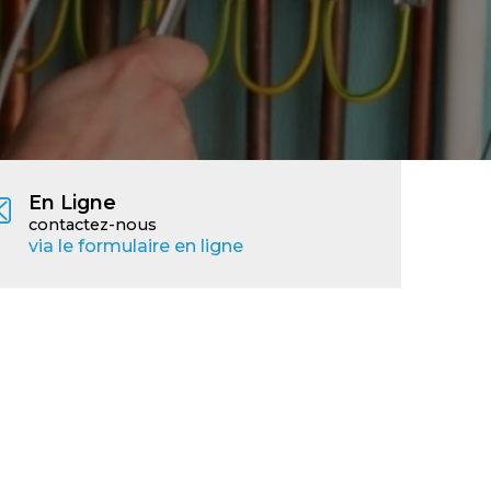
En Ligne
contactez-nous
via le formulaire en ligne