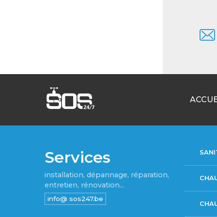
ACCUE
Services
SANI
installation, dépannage, réparation,
CHA
entretien, rénovation...
CHAU