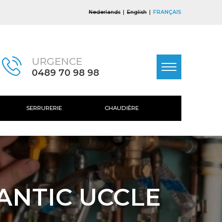
Nederlands
English
FRANÇAIS
URGENCE
0489 70 98 98
SERRURERIE
CHAUDIÈRE
ANTIC UCCLE