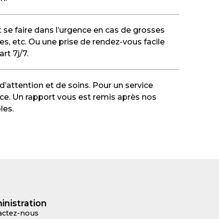
 se faire dans l’urgence en cas de grosses
es, etc. Ou une prise de rendez-vous facile
rt 7j/7.
’attention et de soins. Pour un service
ce. Un rapport vous est remis après nos
les.
inistration
actez-nous