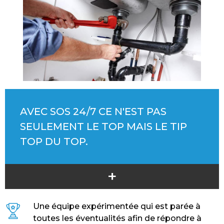
AVEC SOS 24/7 CE N'EST PAS
SEULEMENT LE TOP MAIS LE TIP
TOP DU TOP.
+
Une équipe expérimentée qui est parée à
toutes les éventualités afin de répondre à