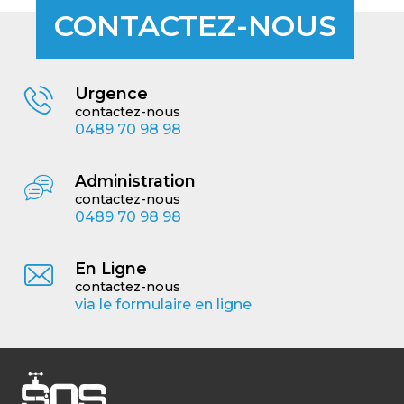
CONTACTEZ-NOUS
Urgence
contactez-nous
0489 70 98 98
Administration
contactez-nous
0489 70 98 98
En Ligne
contactez-nous
via le formulaire en ligne