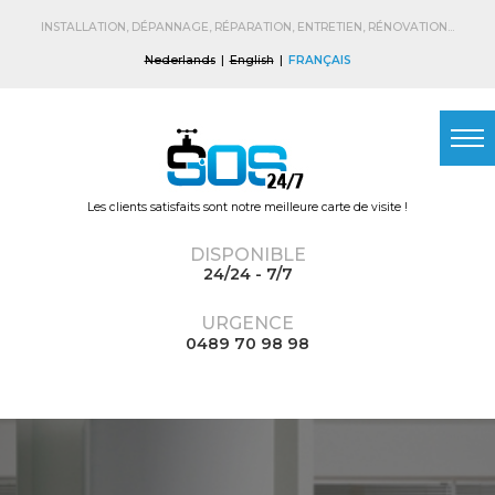
Skip to
main
INSTALLATION, DÉPANNAGE, RÉPARATION, ENTRETIEN, RÉNOVATION...
content
Nederlands
English
FRANÇAIS
Les clients satisfaits sont notre meilleure carte de visite !
DISPONIBLE
24/24 - 7/7
URGENCE
0489 70 98 98