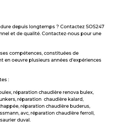
a dure depuis longtemps ? Contactez SOS247
ionnel et de qualité. Contactez-nous pour une
s ses compétences, constituées de
 en oeuvre plusieurs années d’expériences
es :
bulex, réparation chaudière renova bulex,
junkers, réparation chaudière kalard,
chappée, réparation chaudière buderus,
ssmann, avc, réparation chaudière ferroli,
saurier duval.