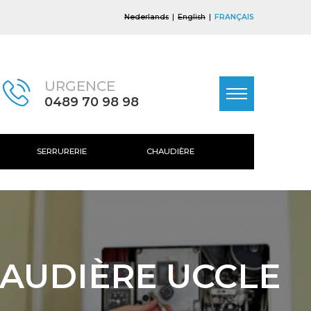
Nederlands
English
FRANÇAIS
URGENCE
0489 70 98 98
SERRURERIE
CHAUDIÈRE
AUDIÈRE UCCLE