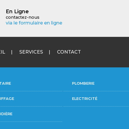
En Ligne
contactez-nous
via le formulaire en ligne
IL
SERVICES
CONTACT
TAIRE
PLOMBERIE
UFFAGE
ELECTRICITÉ
DIÈRE