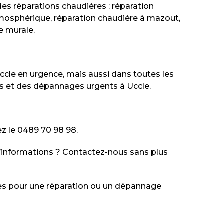
es réparations chaudières : réparation
mosphérique, réparation chaudière à mazout,
e murale.
cle en urgence, mais aussi dans toutes les
s et des dépannages urgents à Uccle.
z le 0489 70 98 98.
d’informations ? Contactez-nous sans plus
es pour une réparation ou un dépannage