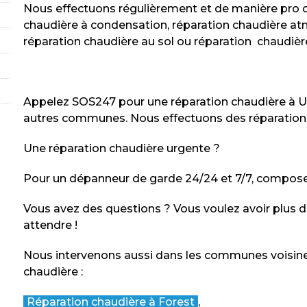
Nous effectuons régulièrement et de manière pro d
chaudière à condensation, réparation chaudière at
réparation chaudière au sol ou réparation chaudièr
Appelez SOS247 pour une réparation chaudière à Uc
autres communes. Nous effectuons des réparation
Une réparation chaudière urgente ?
Pour un dépanneur de garde 24/24 et 7/7, compose
Vous avez des questions ? Vous voulez avoir plus 
attendre !
Nous intervenons aussi dans les communes voisin
chaudière :
Réparation chaudière à Forest
,