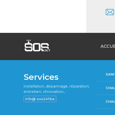
ACCUE
Services
SANI
installation, dépannage, réparation,
CHA
entretien, rénovation...
CHAU