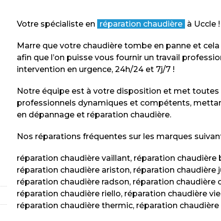
Votre spécialiste en
réparation chaudière
à Uccle !
Marre que votre chaudière tombe en panne et cel
afin que l’on puisse vous fournir un travail profess
intervention en urgence, 24h/24 et 7j/7 !
Notre équipe est à votre disposition et met toute
professionnels dynamiques et compétents, mettant
en dépannage et réparation chaudière.
Nos réparations fréquentes sur les marques suivant
réparation chaudière vaillant, réparation chaudière 
réparation chaudière ariston, réparation chaudière 
réparation chaudière radson, réparation chaudière 
réparation chaudière riello, réparation chaudière vie
réparation chaudière thermic, réparation chaudière 