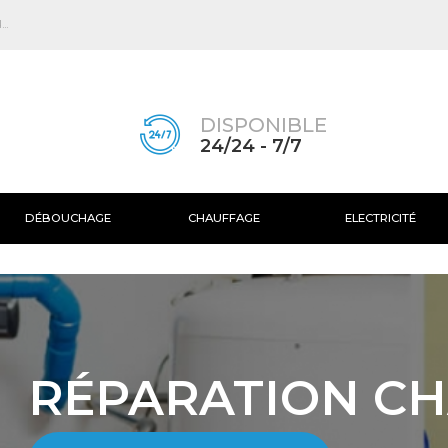
Skip to
main
..
content
DISPONIBLE
24/24 - 7/7
DÉBOUCHAGE
CHAUFFAGE
ELECTRICITÉ
RÉPARATION CH