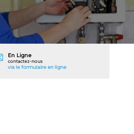
En Ligne
contactez-nous
via le formulaire en ligne