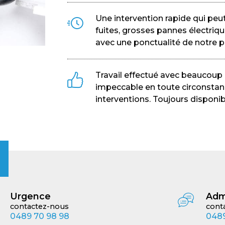
Une intervention rapide qui peut
fuites, grosses pannes électriqu
avec une ponctualité de notre pa
Travail effectué avec beaucoup d
impeccable en toute circonstan
interventions. Toujours disponib
Urgence
Adm
contactez-nous
cont
0489 70 98 98
0489