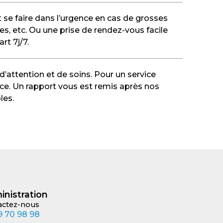
 se faire dans l’urgence en cas de grosses
es, etc. Ou une prise de rendez-vous facile
rt 7j/7.
’attention et de soins. Pour un service
ce. Un rapport vous est remis après nos
les.
inistration
actez-nous
 70 98 98