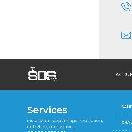
ACCUE
Services
SANI
installation, dépannage, réparation,
CHA
entretien, rénovation...