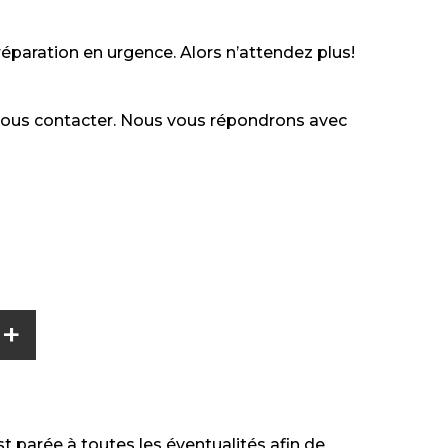
paration en urgence. Alors n’attendez plus!
 nous contacter. Nous vous répondrons avec
+
 parée à toutes les éventualités afin de