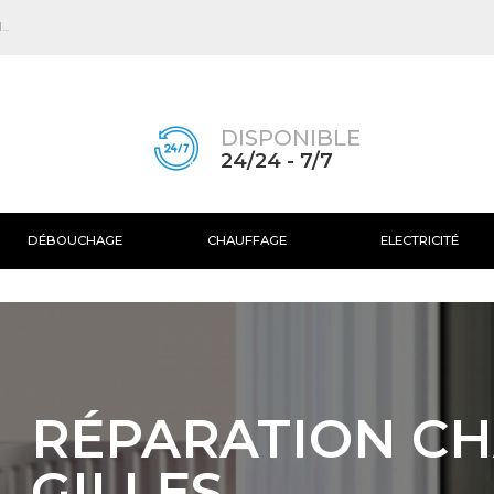
Skip to
main
..
content
DISPONIBLE
24/24 - 7/7
DÉBOUCHAGE
CHAUFFAGE
ELECTRICITÉ
RÉPARATION CH
GILLES