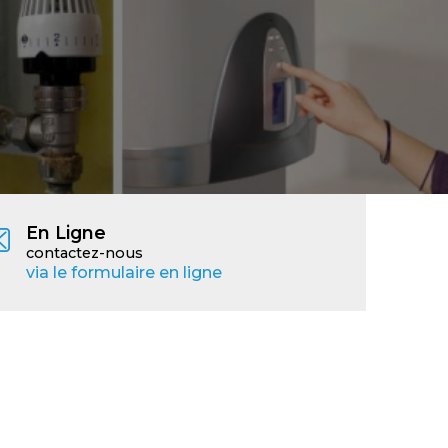
En Ligne
contactez-nous
via le formulaire en ligne