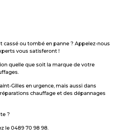
est cassé ou tombé en panne ? Appelez-nous
perts vous satisferont !
ion quelle que soit la marque de votre
uffages.
int-Gilles en urgence, mais aussi dans
 réparations chauffage et des dépannages
te ?
z le 0489 70 98 98.