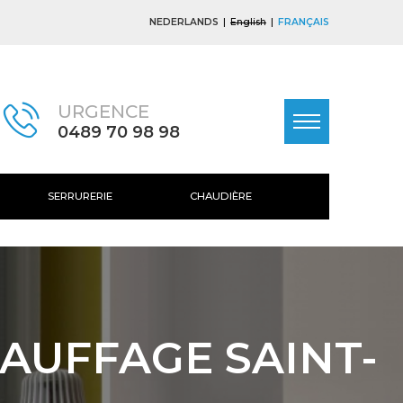
NEDERLANDS
English
FRANÇAIS
URGENCE
0489 70 98 98
SERRURERIE
CHAUDIÈRE
AUFFAGE SAINT-