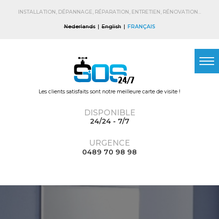
Skip to
main
INSTALLATION, DÉPANNAGE, RÉPARATION, ENTRETIEN, RÉNOVATION...
content
Nederlands
English
FRANÇAIS
Les clients satisfaits sont notre meilleure carte de visite !
DISPONIBLE
24/24 - 7/7
URGENCE
0489 70 98 98