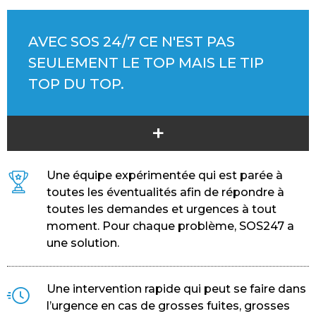
AVEC SOS 24/7 CE N'EST PAS
SEULEMENT LE TOP MAIS LE TIP
TOP DU TOP.
+
Une équipe expérimentée qui est parée à
toutes les éventualités afin de répondre à
toutes les demandes et urgences à tout
moment. Pour chaque problème, SOS247 a
une solution.
Une intervention rapide qui peut se faire dans
l’urgence en cas de grosses fuites, grosses