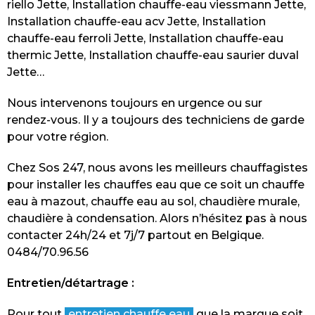
riello Jette, Installation chauffe-eau viessmann Jette,
Installation chauffe-eau acv Jette, Installation
chauffe-eau ferroli Jette, Installation chauffe-eau
thermic Jette, Installation chauffe-eau saurier duval
Jette…
Nous intervenons toujours en urgence ou sur
rendez-vous. Il y a toujours des techniciens de garde
pour votre région.
Chez Sos 247, nous avons les meilleurs chauffagistes
pour installer les chauffes eau que ce soit un chauffe
eau à mazout, chauffe eau au sol, chaudière murale,
chaudière à condensation. Alors n’hésitez pas à nous
contacter 24h/24 et 7j/7 partout en Belgique.
0484/70.96.56
Entretien/détartrage :
Pour tout
entretien chauffe eau
que la marque soit