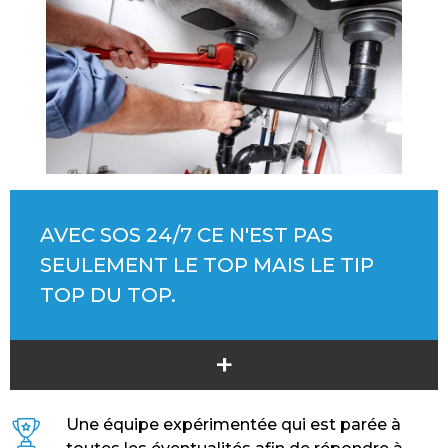
AVEC SOS 24/7 CE N'EST PAS
SEULEMENT LE TOP MAIS LE TIP
TOP DU TOP.
+
Une équipe expérimentée qui est parée à