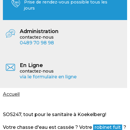
Prise de rendez-vous possible tous les
jours
Administration
contactez-nous
0489 70 98 98
En Ligne
contactez-nous
via le formulaire en ligne
Vous
Accueil
êtes
ici
SOS247, tout pour le sanitaire à Koekelberg!
Votre chasse d'eau est cassée ? Votre
robinet fuit
?