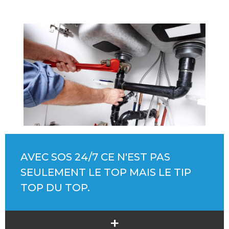
AVEC SOS 24/7 CE N'EST PAS
SEULEMENT LE TOP MAIS LE TIP
TOP DU TOP.
+