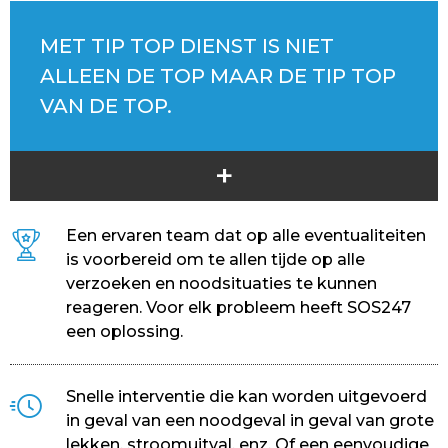
MET TIP TOP DIENST IS NIET
ALLEEN DE TOP MAAR DE TIP TOP
VAN DE TOP.
+
Een ervaren team dat op alle eventualiteiten
is voorbereid om te allen tijde op alle
verzoeken en noodsituaties te kunnen
reageren. Voor elk probleem heeft SOS247
een oplossing.
Snelle interventie die kan worden uitgevoerd
in geval van een noodgeval in geval van grote
lekken, stroomuitval, enz. Of een eenvoudige