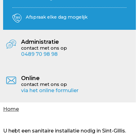
Afspraak elke dag mogelijk
Administratie
contact met ons op
0489 70 98 98
Online
contact met ons op
via het online formulier
U
Home
bent
hier
U hebt een sanitaire installatie nodig in Sint-Gillis.